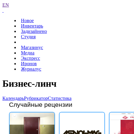
EN
Новое
Инвентарь
Задизайнено
Студия
Магазинус
Медиа
Экспресс
Иронов
Журналус
Бизнес-линч
Календарь
Рубрикатор
Статистика
Случайные рецензии