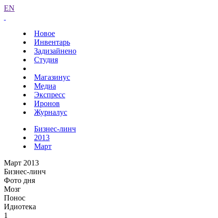
EN
Новое
Инвентарь
Задизайнено
Студия
Магазинус
Медиа
Экспресс
Иронов
Журналус
Бизнес-линч
2013
Март
Март 2013
Бизнес-линч
Фото дня
Мозг
Понос
Идиотека
1