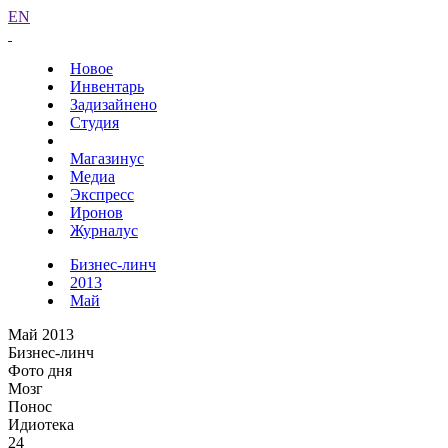
EN
Новое
Инвентарь
Задизайнено
Студия
Магазинус
Медиа
Экспресс
Иронов
Журналус
Бизнес-линч
2013
Май
Май 2013
Бизнес-линч
Фото дня
Мозг
Понос
Идиотека
24