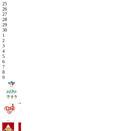
25
26
27
28
29
30
1
2
3
4
5
6
7
8
9