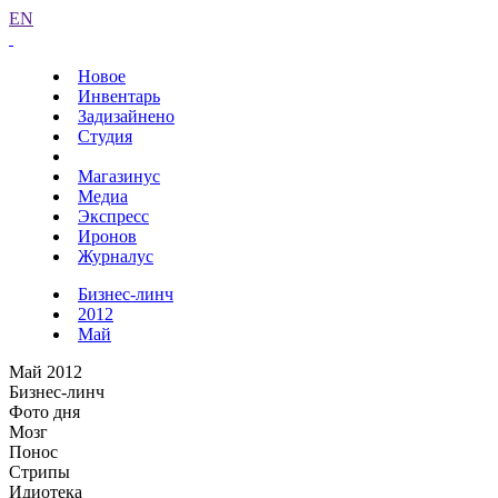
EN
Новое
Инвентарь
Задизайнено
Студия
Магазинус
Медиа
Экспресс
Иронов
Журналус
Бизнес-линч
2012
Май
Май 2012
Бизнес-линч
Фото дня
Мозг
Понос
Стрипы
Идиотека