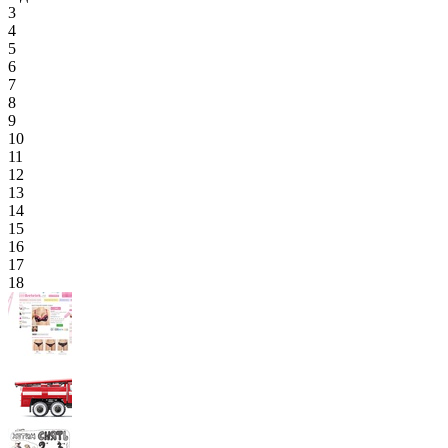
3
4
5
6
7
8
9
10
11
12
13
14
15
16
17
18