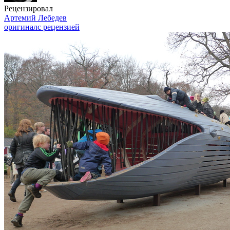
Рецензировал
Артемий Лебедев
оригинал
с рецензией