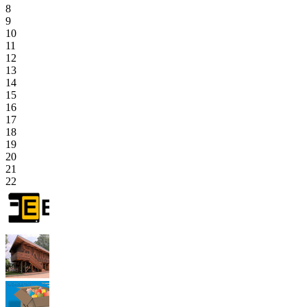
8
9
10
11
12
13
14
15
16
17
18
19
20
21
22