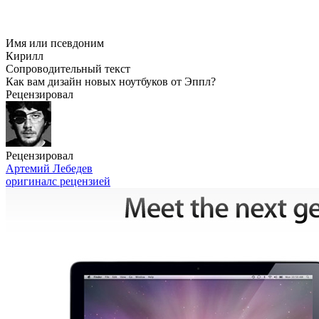
Имя или псевдоним
Кирилл
Сопроводительный текст
Как вам дизайн новых ноутбуков от Эппл?
Рецензировал
Рецензировал
Артемий Лебедев
оригинал
с рецензией