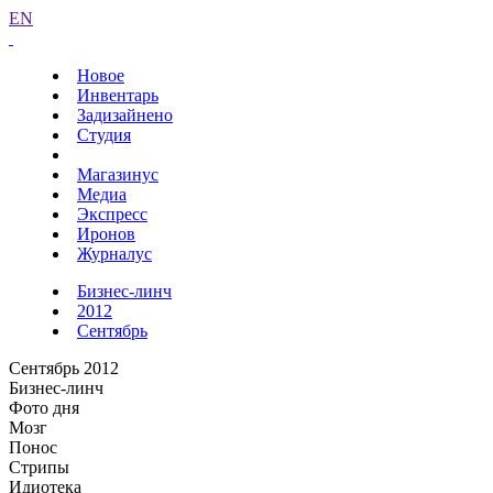
EN
Новое
Инвентарь
Задизайнено
Студия
Магазинус
Медиа
Экспресс
Иронов
Журналус
Бизнес-линч
2012
Сентябрь
Сентябрь 2012
Бизнес-линч
Фото дня
Мозг
Понос
Стрипы
Идиотека