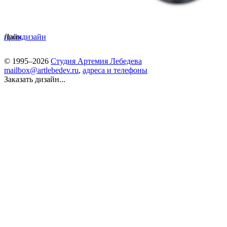
Лайк.
промдизайн
© 1995–2026
Студия Артемия Лебедева
mailbox@artlebedev.ru
,
адреса и телефоны
Заказать дизайн...