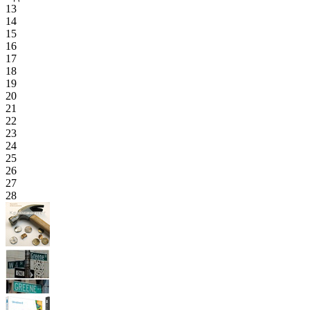
13
14
15
16
17
18
19
20
21
22
23
24
25
26
27
28