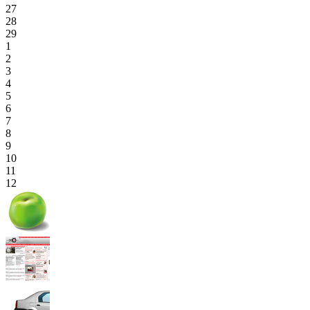
27
28
29
1
2
3
4
5
6
7
8
9
10
11
12