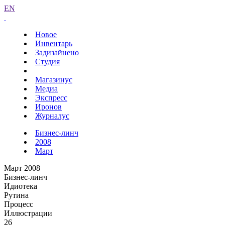
EN
Новое
Инвентарь
Задизайнено
Студия
Магазинус
Медиа
Экспресс
Иронов
Журналус
Бизнес-линч
2008
Март
Март 2008
Бизнес-линч
Идиотека
Рутина
Процесс
Иллюстрации
26