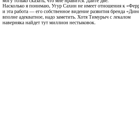
могу только сказать, что мне нравится. Дайте две.
Насколько я понимаю, Угур Сахин не имеет отношения к «Фер
и эта работа — его собственное видение развития бренда «Дин
вполне адекватное, надо заметить. Хотя Тимурыч с лекалом
наверняка найдет тут миллион нестыковок.