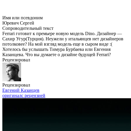
Имя или псевдоним
Юревич Сергей
Сопроводительный текст
Ferrari готовит к премьере новую модель Dino. Дизайнер —
Сахир Угур(Турция). Неужели у итальянцев нет дизайнеров
потолковее? На мой взгляд модель еще в сыром виде :(
Хотелось бы услышать Тимура Бурбаева или Евгения
Казанцева. Что вы думаете о дизайне будущей Ferrari?
Рецензировал
Рецензировал
Евгений Казанцев
оригинал
с рецензией