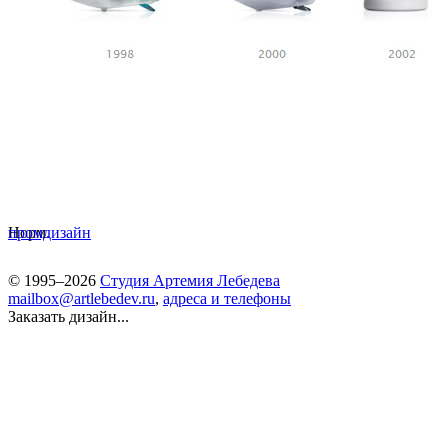
Норм.
промдизайн
© 1995–2026
Студия Артемия Лебедева
mailbox@artlebedev.ru
,
адреса и телефоны
Заказать дизайн...