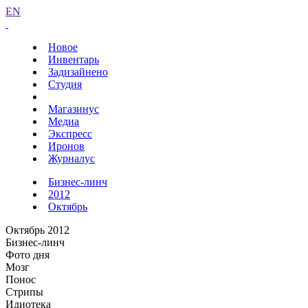
EN
Новое
Инвентарь
Задизайнено
Студия
Магазинус
Медиа
Экспресс
Иронов
Журналус
Бизнес-линч
2012
Октябрь
Октябрь 2012
Бизнес-линч
Фото дня
Мозг
Понос
Стрипы
Идиотека