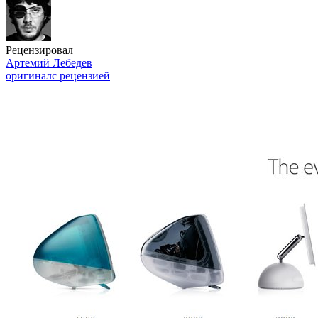
Рецензировал
Артемий Лебедев
оригинал
с рецензией