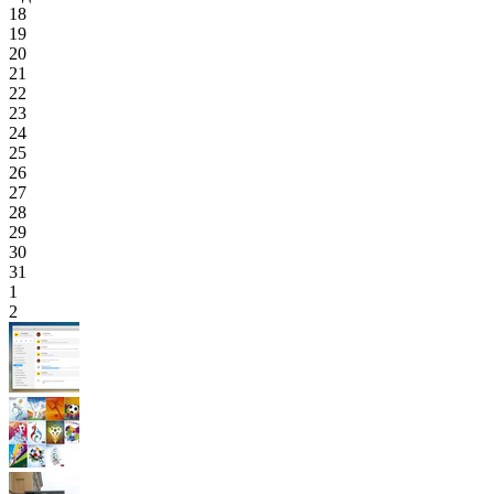
18
19
20
21
22
23
24
25
26
27
28
29
30
31
1
2