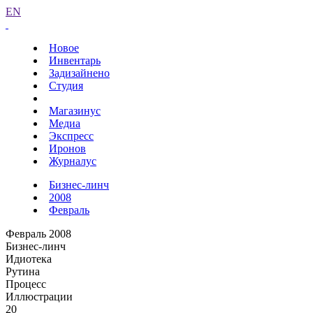
EN
Новое
Инвентарь
Задизайнено
Студия
Магазинус
Медиа
Экспресс
Иронов
Журналус
Бизнес-линч
2008
Февраль
Февраль 2008
Бизнес-линч
Идиотека
Рутина
Процесс
Иллюстрации
20