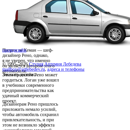
Патрик ле Кеман — шеф-
промдизайн
дизайнер Рено, однако,
я не уверен, что именно
© 1995–2026
Студия Артемия Лебедева
он является автором этого
mailbox@artlebedev.ru
,
адреса и телефоны
автомобиля.
Заказать дизайн...
Этим проектом Рено может
гордиться. Логан уже вошел
в учебники современного
предпринимательства как
удачный коммерческий
проект.
Дизайнерам Рено пришлось
приложить немало усилий,
чтобы автомобиль сохранил
привлекательность, и при
этом не возникло эффекта