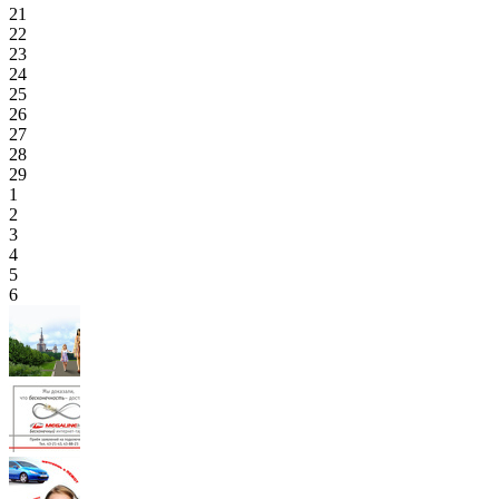
21
22
23
24
25
26
27
28
29
1
2
3
4
5
6