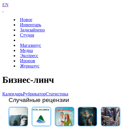
EN
Новое
Инвентарь
Задизайнено
Студия
Магазинус
Медиа
Экспресс
Иронов
Журналус
Бизнес-линч
Календарь
Рубрикатор
Статистика
Случайные рецензии