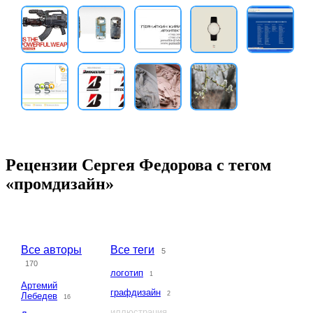
Рецензии Сергея Федорова с тегом
«промдизайн»
Все авторы
Все теги
5
170
логотип
1
Артемий
графдизайн
2
Лебедев
16
иллюстрация