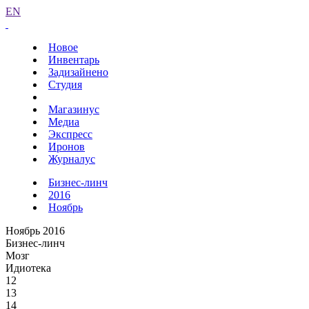
EN
Новое
Инвентарь
Задизайнено
Студия
Магазинус
Медиа
Экспресс
Иронов
Журналус
Бизнес-линч
2016
Ноябрь
Ноябрь 2016
Бизнес-линч
Мозг
Идиотека
12
13
14