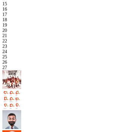
15
16
17
18
19
20
21
22
23
24
25
26
27