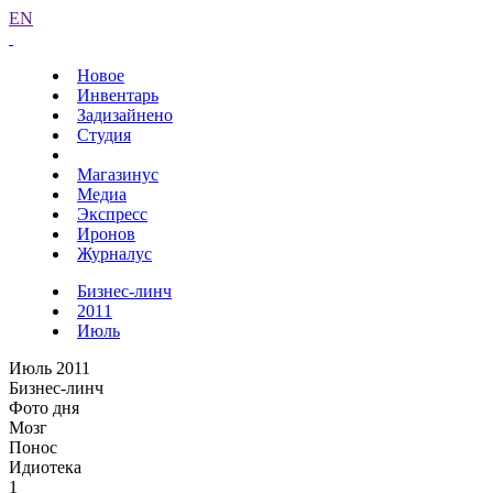
EN
Новое
Инвентарь
Задизайнено
Студия
Магазинус
Медиа
Экспресс
Иронов
Журналус
Бизнес-линч
2011
Июль
Июль 2011
Бизнес-линч
Фото дня
Мозг
Понос
Идиотека
1