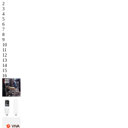
2
3
4
5
6
7
8
9
10
11
12
13
14
15
16