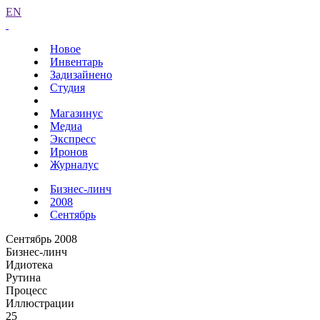
EN
Новое
Инвентарь
Задизайнено
Студия
Магазинус
Медиа
Экспресс
Иронов
Журналус
Бизнес-линч
2008
Сентябрь
Сентябрь 2008
Бизнес-линч
Идиотека
Рутина
Процесс
Иллюстрации
25