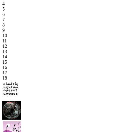
4
5
6
7
8
9
10
11
12
13
14
15
16
17
18