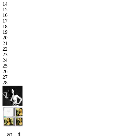
14
15
16
17
18
19
20
21
22
23
24
25
26
27
28