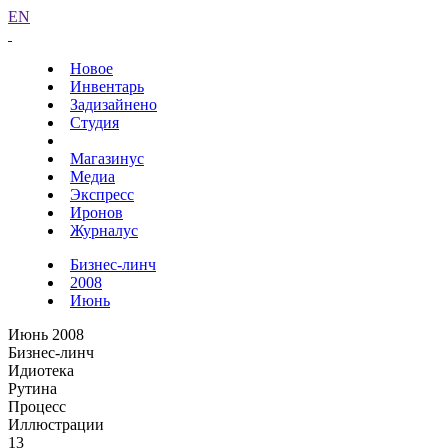
EN
Новое
Инвентарь
Задизайнено
Студия
Магазинус
Медиа
Экспресс
Иронов
Журналус
Бизнес-линч
2008
Июнь
Июнь 2008
Бизнес-линч
Идиотека
Рутина
Процесс
Иллюстрации
13