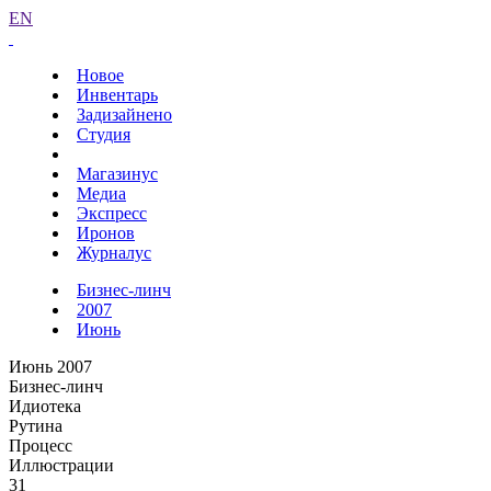
EN
Новое
Инвентарь
Задизайнено
Студия
Магазинус
Медиа
Экспресс
Иронов
Журналус
Бизнес-линч
2007
Июнь
Июнь 2007
Бизнес-линч
Идиотека
Рутина
Процесс
Иллюстрации
31