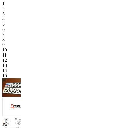
1
2
3
4
5
6
7
8
9
10
11
12
13
14
15