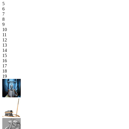
5
6
7
8
9
10
11
12
13
14
15
16
17
18
19