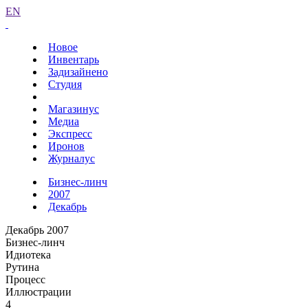
EN
Новое
Инвентарь
Задизайнено
Студия
Магазинус
Медиа
Экспресс
Иронов
Журналус
Бизнес-линч
2007
Декабрь
Декабрь 2007
Бизнес-линч
Идиотека
Рутина
Процесс
Иллюстрации
4