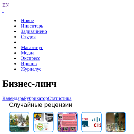
EN
Новое
Инвентарь
Задизайнено
Студия
Магазинус
Медиа
Экспресс
Иронов
Журналус
Бизнес-линч
Календарь
Рубрикатор
Статистика
Случайные рецензии