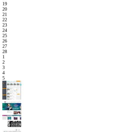
19
20
21
22
23
24
25
26
27
28
1
2
3
4
5