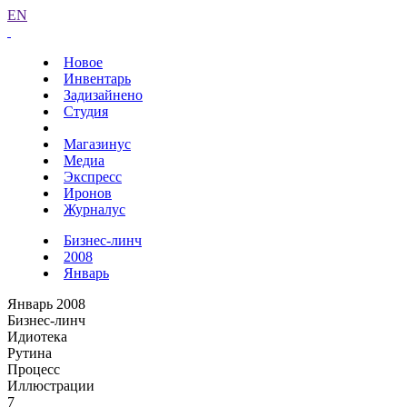
EN
Новое
Инвентарь
Задизайнено
Студия
Магазинус
Медиа
Экспресс
Иронов
Журналус
Бизнес-линч
2008
Январь
Январь 2008
Бизнес-линч
Идиотека
Рутина
Процесс
Иллюстрации
7