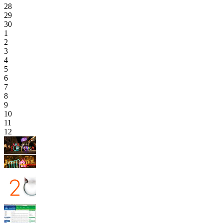
28
29
30
1
2
3
4
5
6
7
8
9
10
11
12