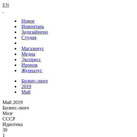
EN
Новое
Инвентарь
Задизайнено
Студия
Магазинус
Медиа
Экспресс
Иронов
Журналус
Бизнес-линч
2019
Май
Май 2019
Бизнес-линч
Мозг
СССР
Идиотека
30
1