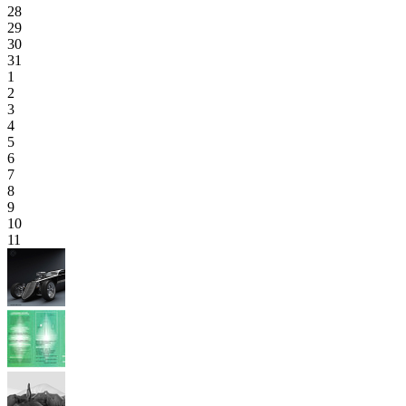
28
29
30
31
1
2
3
4
5
6
7
8
9
10
11