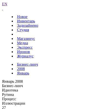
EN
Новое
Инвентарь
Задизайнено
Студия
Магазинус
Медиа
Экспресс
Иронов
Журналус
Бизнес-линч
2008
Январь
Январь 2008
Бизнес-линч
Идиотека
Рутина
Процесс
Иллюстрации
27