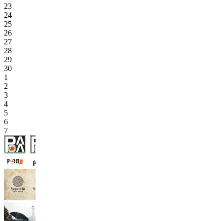
23
24
25
26
27
28
29
30
1
2
3
4
5
6
7