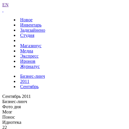
EN
Новое
Инвентарь
Задизайнено
Студия
Магазинус
Медиа
Экспресс
Иронов
Журналус
Бизнес-линч
2011
Сентябрь
Сентябрь 2011
Бизнес-линч
Фото дня
Мозг
Понос
Идиотека
22