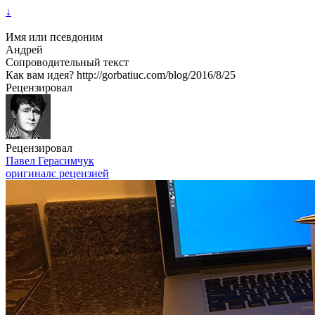
↓
Имя или псевдоним
Андрей
Сопроводительный текст
Как вам идея? http://gorbatiuc.com/blog/2016/8/25
Рецензировал
Рецензировал
Павел Герасимчук
оригинал
с рецензией