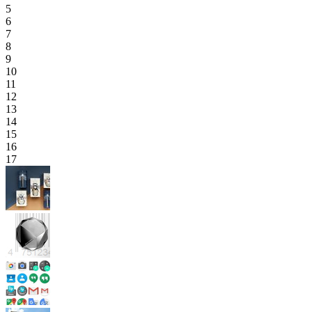
5
6
7
8
9
10
11
12
13
14
15
16
17