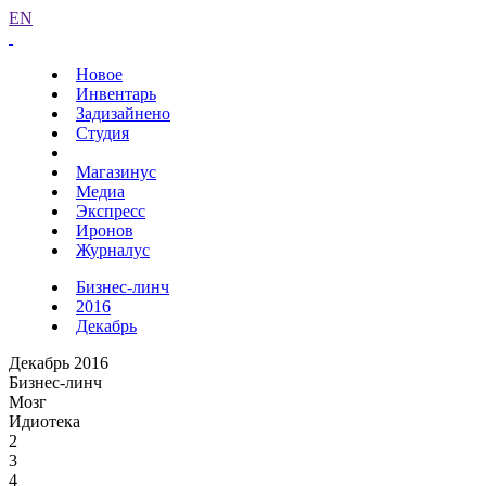
EN
Новое
Инвентарь
Задизайнено
Студия
Магазинус
Медиа
Экспресс
Иронов
Журналус
Бизнес-линч
2016
Декабрь
Декабрь 2016
Бизнес-линч
Мозг
Идиотека
2
3
4