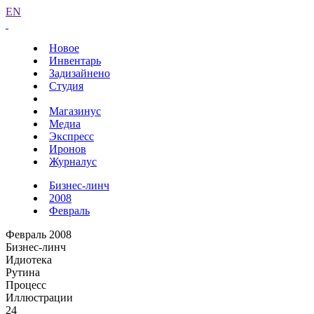
EN
Новое
Инвентарь
Задизайнено
Студия
Магазинус
Медиа
Экспресс
Иронов
Журналус
Бизнес-линч
2008
Февраль
Февраль 2008
Бизнес-линч
Идиотека
Рутина
Процесс
Иллюстрации
24