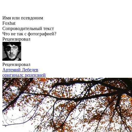
Имя или псевдоним
Foxbat
Сопроводительный текст
Что не так с фотографией?
Рецензировал
Рецензировал
Артемий Лебедев
оригинал
с рецензией