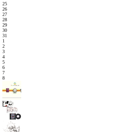
25
26
27
28
29
30
31
1
2
3
4
5
6
7
8