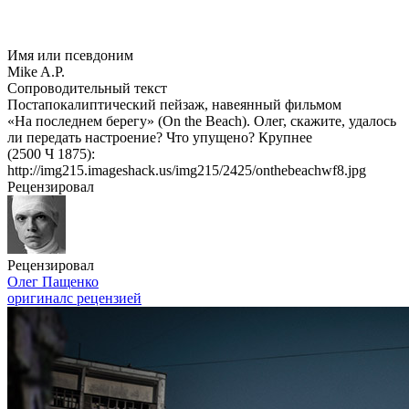
Имя или псевдоним
Mike A.P.
Сопроводительный текст
Постапокалиптический пейзаж, навеянный фильмом
«На последнем берегу» (On the Beach). Олег, скажите, удалось
ли передать настроение? Что упущено? Крупнее
(2500 Ч 1875):
http://img215.imageshack.us/img215/2425/onthebeachwf8.jpg
Рецензировал
Рецензировал
Олег Пащенко
оригинал
с рецензией