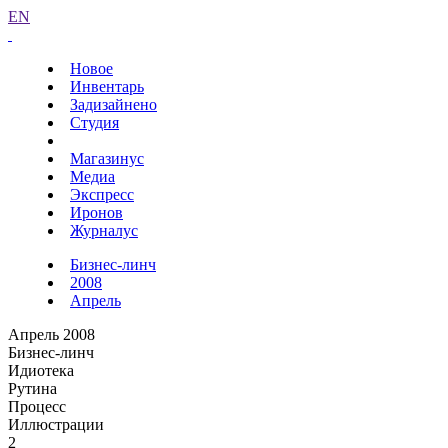
EN
Новое
Инвентарь
Задизайнено
Студия
Магазинус
Медиа
Экспресс
Иронов
Журналус
Бизнес-линч
2008
Апрель
Апрель 2008
Бизнес-линч
Идиотека
Рутина
Процесс
Иллюстрации
2