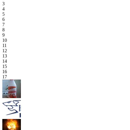
3
4
5
6
7
8
9
10
11
12
13
14
15
16
17