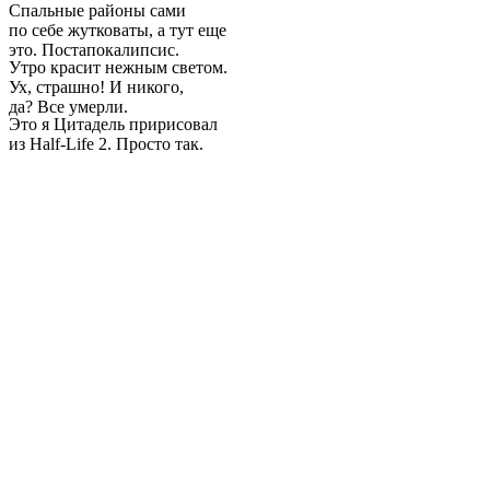
Спальные районы сами
по себе жутковаты, а тут еще
это. Постапокалипсис.
Утро красит нежным светом.
Ух, страшно! И никого,
да? Все умерли.
Это я Цитадель пририсовал
из Half-Life 2. Просто так.