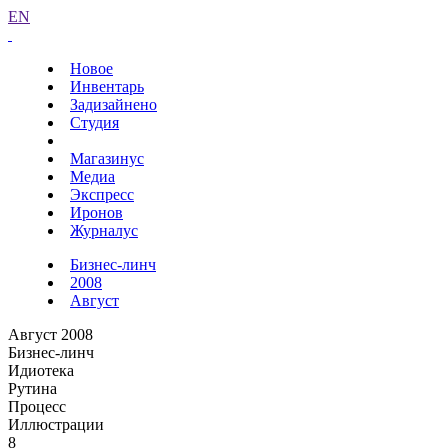
EN
Новое
Инвентарь
Задизайнено
Студия
Магазинус
Медиа
Экспресс
Иронов
Журналус
Бизнес-линч
2008
Август
Август 2008
Бизнес-линч
Идиотека
Рутина
Процесс
Иллюстрации
8