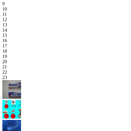
9
10
11
12
13
14
15
16
17
18
19
20
21
22
23