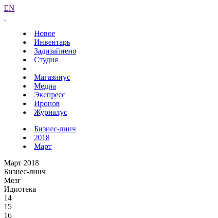
EN
Новое
Инвентарь
Задизайнено
Студия
Магазинус
Медиа
Экспресс
Иронов
Журналус
Бизнес-линч
2018
Март
Март 2018
Бизнес-линч
Мозг
Идиотека
14
15
16