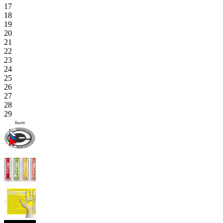
17
18
19
20
21
22
23
24
25
26
27
28
29