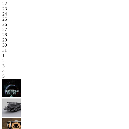
22
23
24
25
26
27
28
29
30
31
1
2
3
4
5