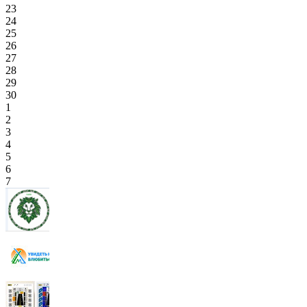
23
24
25
26
27
28
29
30
1
2
3
4
5
6
7