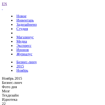
EN
Новое
Инвентарь
Задизайнено
Студия
Магазинус
Медиа
Экспресс
Иронов
Журналус
Бизнес-линч
2015
Ноябрь
Ноябрь 2015
Бизнес-линч
Фото дня
Мозг
Техдизайн
Идиотека
22