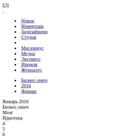
EN
Новое
Инвентарь
Задизайнено
Студия
Магазинус
Медиа
Экспресс
Иронов
Журналус
Бизнес-линч
2016
Январь
Январь 2016
Бизнес-линч
Мозг
Идиотека
4
5
6