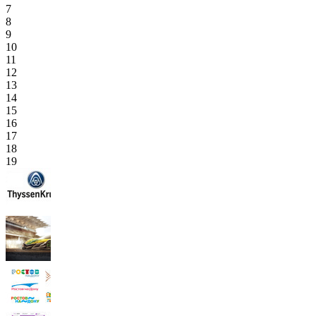
7
8
9
10
11
12
13
14
15
16
17
18
19