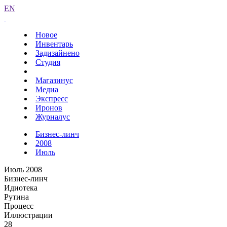
EN
Новое
Инвентарь
Задизайнено
Студия
Магазинус
Медиа
Экспресс
Иронов
Журналус
Бизнес-линч
2008
Июль
Июль 2008
Бизнес-линч
Идиотека
Рутина
Процесс
Иллюстрации
28