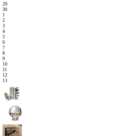
29
30
1
2
3
4
5
6
7
8
9
10
11
12
13