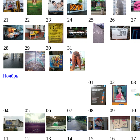
21
22
23
24
25
26
27
28
29
30
31
Ноябрь
01
02
03
04
05
06
07
08
09
10
11
12
13
14
15
16
17