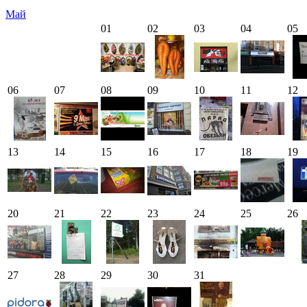
Май
01
02
03
04
05
06
07
08
09
10
11
12
13
14
15
16
17
18
19
20
21
22
23
24
25
26
27
28
29
30
31