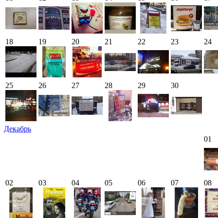
18
19
20
21
22
23
24
25
26
27
28
29
30
Декабрь
01
02
03
04
05
06
07
08