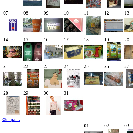
07
08
09
10
11
12
13
14
15
16
17
18
19
20
21
22
23
24
25
26
27
28
29
30
31
Февраль
01
02
03