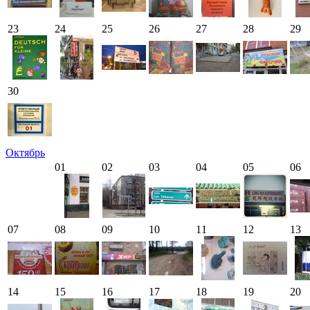
23
24
25
26
27
28
29
30
Октябрь
01
02
03
04
05
06
07
08
09
10
11
12
13
14
15
16
17
18
19
20