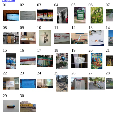
01
02
03
04
05
06
07
08
09
10
11
12
13
14
15
16
17
18
19
20
21
22
23
24
25
26
27
28
29
30