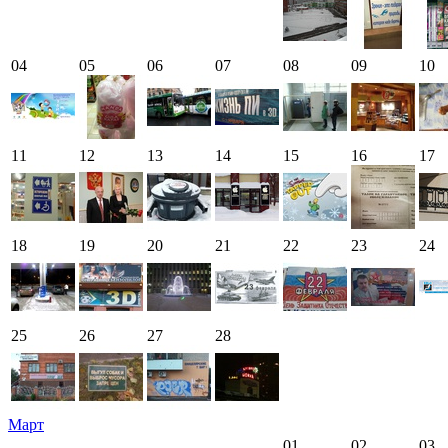
04
05
06
07
08
09
10
11
12
13
14
15
16
17
18
19
20
21
22
23
24
25
26
27
28
Март
01
02
03