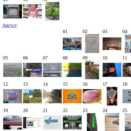
Август
01
02
03
04
05
06
07
08
09
10
11
12
13
14
15
16
17
18
19
20
21
22
23
24
25