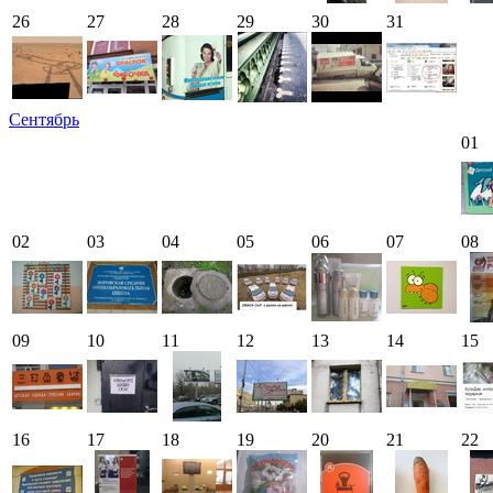
26
27
28
29
30
31
Сентябрь
01
02
03
04
05
06
07
08
09
10
11
12
13
14
15
16
17
18
19
20
21
22