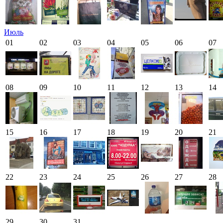
Июль
01
02
03
04
05
06
07
08
09
10
11
12
13
14
15
16
17
18
19
20
21
22
23
24
25
26
27
28
29
30
31