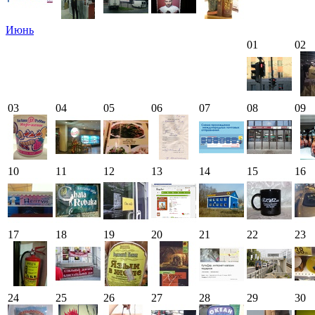
Июнь
01
02
03
04
05
06
07
08
09
10
11
12
13
14
15
16
17
18
19
20
21
22
23
24
25
26
27
28
29
30