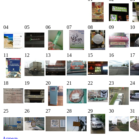
04
05
06
07
08
09
10
11
12
13
14
15
16
17
18
19
20
21
22
23
24
25
26
27
28
29
30
31
Апрель