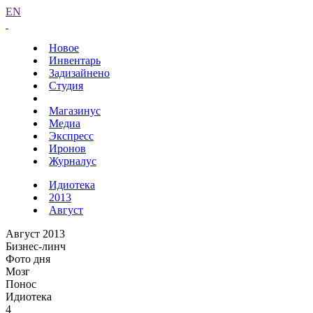
EN
Новое
Инвентарь
Задизайнено
Студия
Магазинус
Медиа
Экспресс
Иронов
Журналус
Идиотека
2013
Август
Август 2013
Бизнес-линч
Фото дня
Мозг
Понос
Идиотека
4