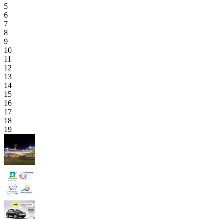
5
6
7
8
9
10
11
12
13
14
15
16
17
18
19