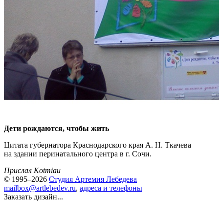
Дети рождаются, чтобы жить
Цитата губернатора Краснодарского края А. Н. Ткачева
на здании перинатального центра в г. Сочи.
Прислал Kotmiau
© 1995–2026
Студия Артемия Лебедева
mailbox@artlebedev.ru
,
адреса и телефоны
Заказать дизайн...