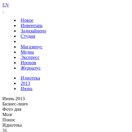
EN
Новое
Инвентарь
Задизайнено
Студия
Магазинус
Медиа
Экспресс
Иронов
Журналус
Идиотека
2013
Июнь
Июнь 2013
Бизнес-линч
Фото дня
Мозг
Понос
Идиотека
31