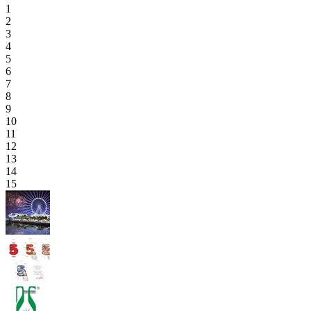
1
2
3
4
5
6
7
8
9
10
11
12
13
14
15