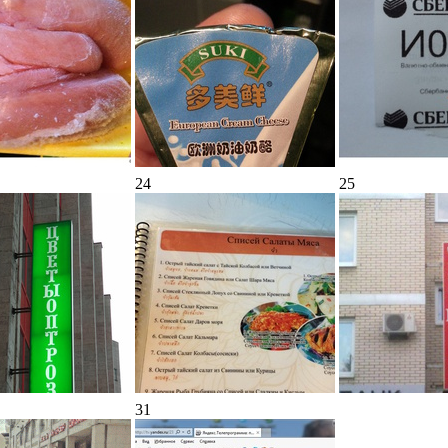
24
25
31