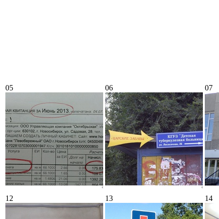
05
06
07
12
13
14