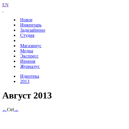
EN
Новое
Инвентарь
Задизайнено
Студия
Магазинус
Медиа
Экспресс
Иронов
Журналус
Идиотека
2013
Август 2013
←
Ctrl
→