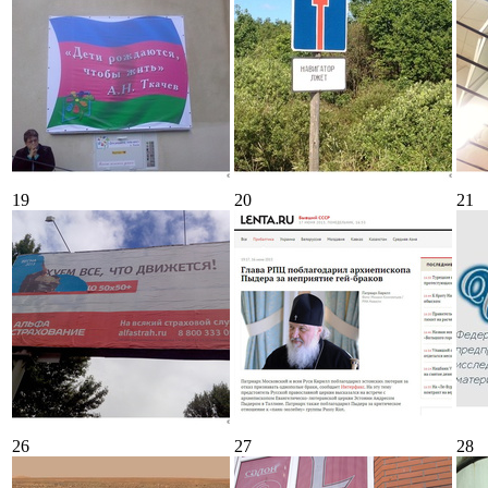
19
20
21
26
27
28