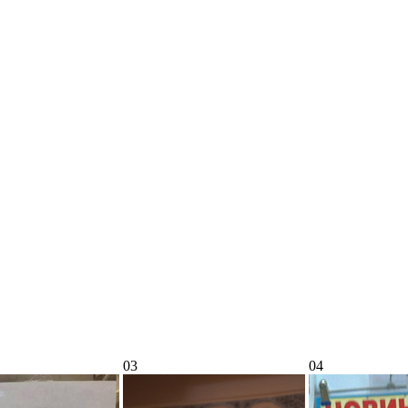
03
04