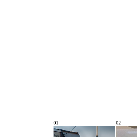
01
02