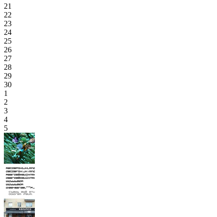
21
22
23
24
25
26
27
28
29
30
1
2
3
4
5