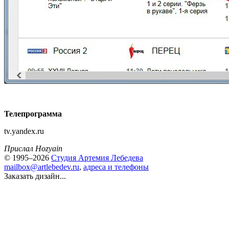
Телепрограмма
tv.yandex.ru
Прислал Hozyain
© 1995–2026
Студия Артемия Лебедева
mailbox@artlebedev.ru
,
адреса и телефоны
Заказать дизайн...