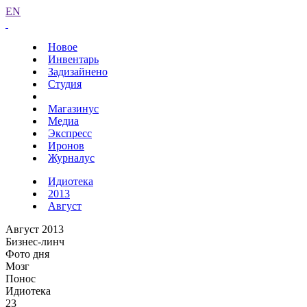
EN
Новое
Инвентарь
Задизайнено
Студия
Магазинус
Медиа
Экспресс
Иронов
Журналус
Идиотека
2013
Август
Август 2013
Бизнес-линч
Фото дня
Мозг
Понос
Идиотека
23