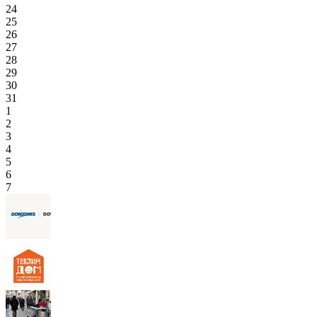
24
25
26
27
28
29
30
31
1
2
3
4
5
6
7