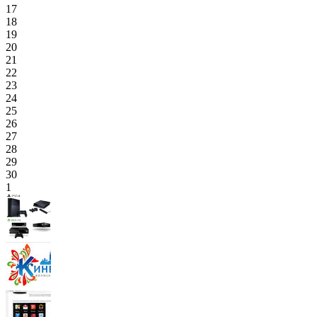
17
18
19
20
21
22
23
24
25
26
27
28
29
30
1