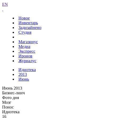
EN
Новое
Инвентарь
Задизайнено
Студия
Магазинус
Медиа
Экспресс
Иронов
Журналус
Идиотека
2013
Июнь
Июнь 2013
Бизнес-линч
Фото дня
Мозг
Понос
Идиотека
16