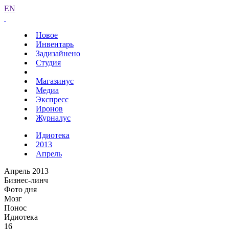
EN
Новое
Инвентарь
Задизайнено
Студия
Магазинус
Медиа
Экспресс
Иронов
Журналус
Идиотека
2013
Апрель
Апрель 2013
Бизнес-линч
Фото дня
Мозг
Понос
Идиотека
16