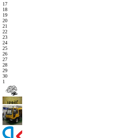
17
18
19
20
21
22
23
24
25
26
27
28
29
30
1