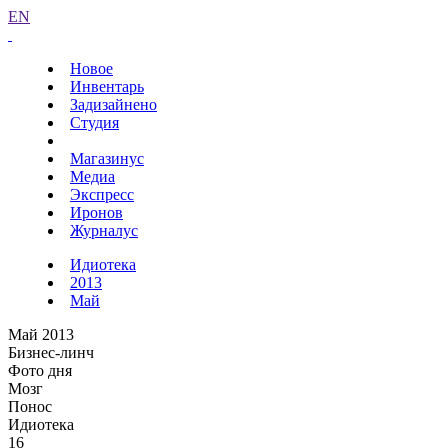
EN
Новое
Инвентарь
Задизайнено
Студия
Магазинус
Медиа
Экспресс
Иронов
Журналус
Идиотека
2013
Май
Май 2013
Бизнес-линч
Фото дня
Мозг
Понос
Идиотека
16