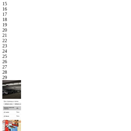
15
16
17
18
19
20
21
22
23
24
25
26
27
28
29