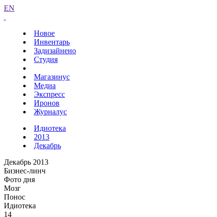
EN
Новое
Инвентарь
Задизайнено
Студия
Магазинус
Медиа
Экспресс
Иронов
Журналус
Идиотека
2013
Декабрь
Декабрь 2013
Бизнес-линч
Фото дня
Мозг
Понос
Идиотека
14