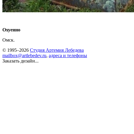
Охуенно
Омск.
© 1995–2026
Студия Артемия Лебедева
mailbox@artlebedev.ru
,
адреса и телефоны
Заказать дизайн...