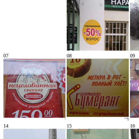
07
08
09
14
15
16