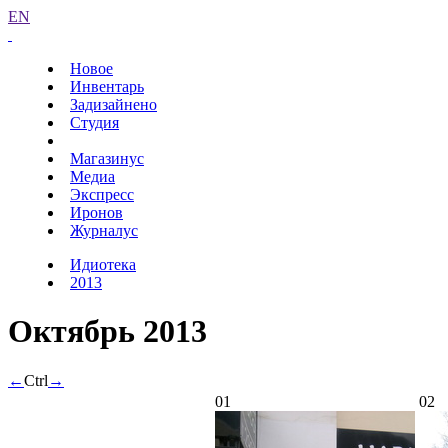
EN
Новое
Инвентарь
Задизайнено
Студия
Магазинус
Медиа
Экспресс
Иронов
Журналус
Идиотека
2013
Октябрь 2013
←
Ctrl
→
01
02