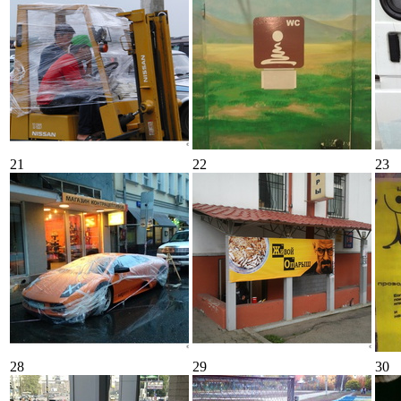
21
22
23
28
29
30