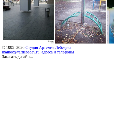
© 1995–2026
Студия Артемия Лебедева
mailbox@artlebedev.ru
,
адреса и телефоны
Заказать дизайн...