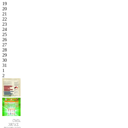
19
20
21
22
23
24
25
26
27
28
29
30
31
1
2