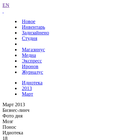
EN
Новое
Инвентарь
Задизайнено
Студия
Магазинус
Медиа
Экспресс
Иронов
Журналус
Идиотека
2013
Март
Март 2013
Бизнес-линч
Фото дня
Мозг
Понос
Идиотека
18