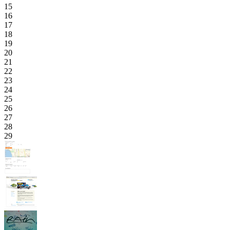
15
16
17
18
19
20
21
22
23
24
25
26
27
28
29