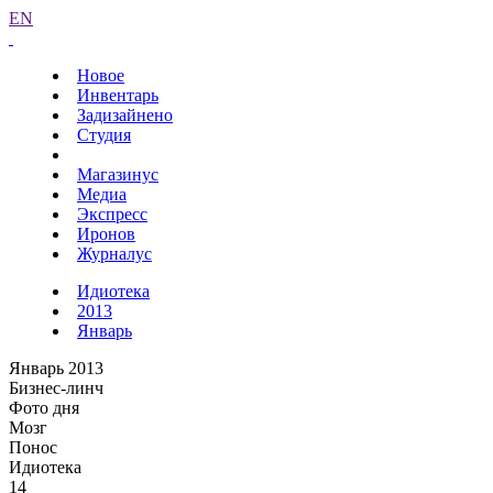
EN
Новое
Инвентарь
Задизайнено
Студия
Магазинус
Медиа
Экспресс
Иронов
Журналус
Идиотека
2013
Январь
Январь 2013
Бизнес-линч
Фото дня
Мозг
Понос
Идиотека
14