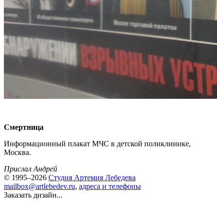
Смертница
Информационный плакат МЧС в детской поликлинике,
Москва.
Прислал Андрей
© 1995–2026
Студия Артемия Лебедева
mailbox@artlebedev.ru
,
адреса и телефоны
Заказать дизайн...