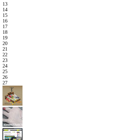
13
14
15
16
17
18
19
20
21
22
23
24
25
26
27