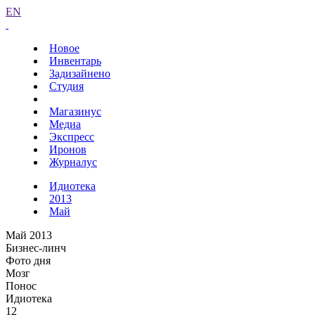
EN
Новое
Инвентарь
Задизайнено
Студия
Магазинус
Медиа
Экспресс
Иронов
Журналус
Идиотека
2013
Май
Май 2013
Бизнес-линч
Фото дня
Мозг
Понос
Идиотека
12