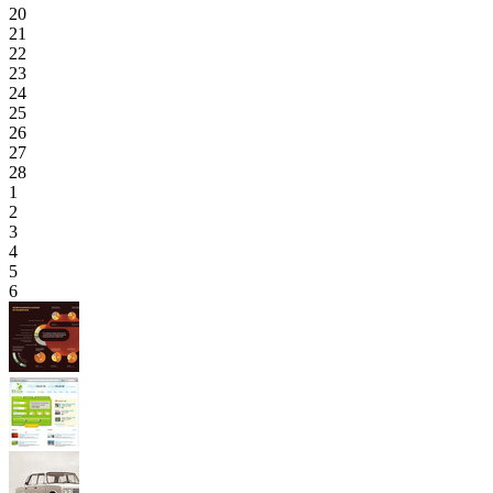
20
21
22
23
24
25
26
27
28
1
2
3
4
5
6