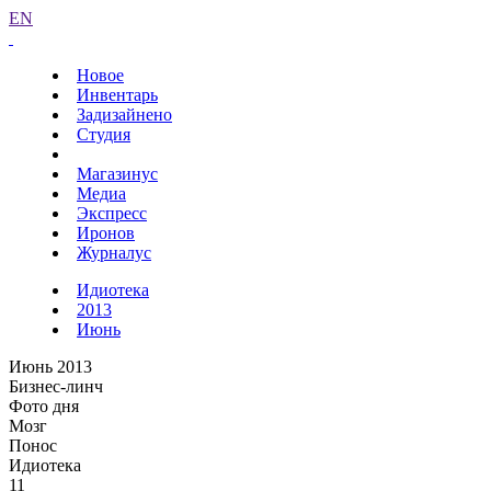
EN
Новое
Инвентарь
Задизайнено
Студия
Магазинус
Медиа
Экспресс
Иронов
Журналус
Идиотека
2013
Июнь
Июнь 2013
Бизнес-линч
Фото дня
Мозг
Понос
Идиотека
11