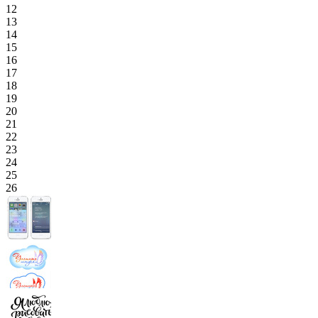
12
13
14
15
16
17
18
19
20
21
22
23
24
25
26