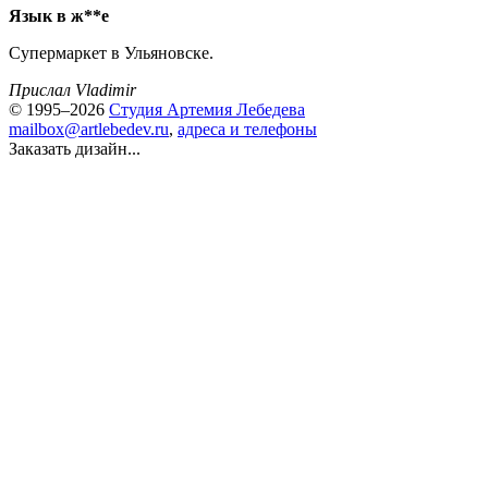
Язык в ж**е
Супермаркет в Ульяновске.
Прислал Vladimir
© 1995–2026
Студия Артемия Лебедева
mailbox@artlebedev.ru
,
адреса и телефоны
Заказать дизайн...