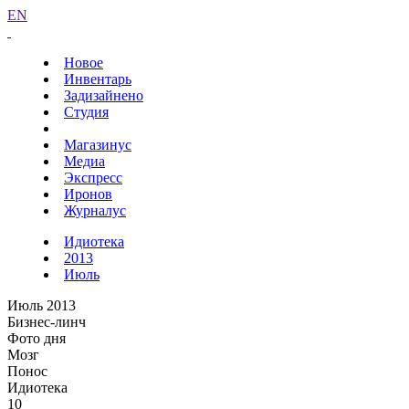
EN
Новое
Инвентарь
Задизайнено
Студия
Магазинус
Медиа
Экспресс
Иронов
Журналус
Идиотека
2013
Июль
Июль 2013
Бизнес-линч
Фото дня
Мозг
Понос
Идиотека
10