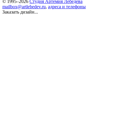
© 1995–2026
Студия Артемия Лебедева
mailbox@artlebedev.ru
,
адреса и телефоны
Заказать дизайн...